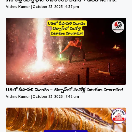
Vishnu Kumar
October 23, 2025
4:37 pm
USలో దీపావళి వివాదం – టెక్సాస్‌లో మనోళ్ల పటాకుల హంగామా!
Vishnu Kumar
October 23, 2025
7:42 am