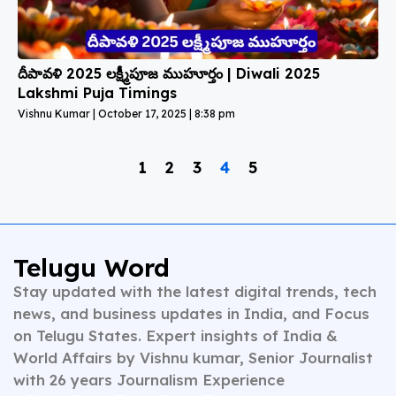
దీపావళి 2025 లక్ష్మీపూజ ముహూర్తం | Diwali 2025
Lakshmi Puja Timings
Vishnu Kumar
October 17, 2025
8:38 pm
1
2
3
4
5
Telugu Word
Stay updated with the latest digital trends, tech
news, and business updates in India, and Focus
on Telugu States. Expert insights of India &
World Affairs by Vishnu kumar, Senior Journalist
with 26 years Journalism Experience