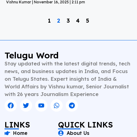
Vishnu Kumar
November 16, 2025
2:11 pm
1
2
3
4
5
Telugu Word
Stay updated with the latest digital trends, tech
news, and business updates in India, and Focus
on Telugu States. Expert insights of India &
World Affairs by Vishnu kumar, Senior Journalist
with 26 years Journalism Experience
LINKS
QUICK LINKS
Home
About Us