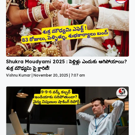
Shukra Moudyami 2025 : పెళ్లిళ్లు ఎందుకు ఆగిపోయాయి?
శుక్ర మౌఢ్యమి పై క్లారిటీ!
Vishnu Kumar
November 20, 2025
7:07 am