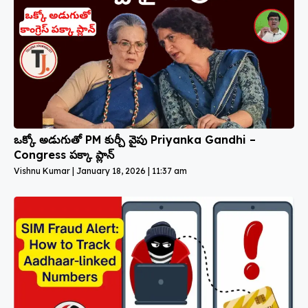
ఒక్కో అడుగుతో PM కుర్చీ వైపు Priyanka Gandhi –
Congress పక్కా ప్లాన్
Vishnu Kumar
January 18, 2026
11:37 am