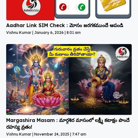
Aadhar Link SIM Check : మోసం జరగకముందే ఆపండి
Vishnu Kumar
January 6, 2026
8:01 am
Margashira Masam : మార్గశిర మాసంలో లక్ష్మీ కటాక్షం పొందే
రహస్య వ్రతం!
Vishnu Kumar
November 24, 2025
7:47 am