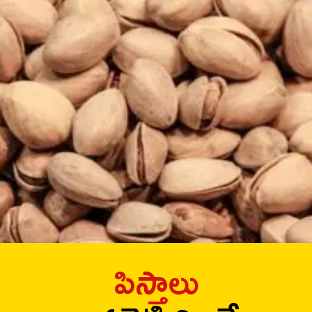
పిస్తాలు