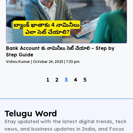
Bank Account కు నామినీలు సెట్ చేయాలి – Step by
Step Guide
Vishnu Kumar
October 24, 2025
7:23 pm
1
2
3
4
5
Telugu Word
Stay updated with the latest digital trends, tech
news, and business updates in India, and Focus