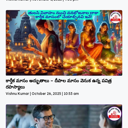
కార్తీక మాసం అద్భుతాలు – దీపాల మాసం వెనుక ఉన్న పవిత్ర
రహస్యాలు
Vishnu Kumar
October 26, 2025
10:53 am