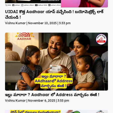
UIDAI కొత్త Aadhaar యాప్‌ వచ్చేసింది ! బయోమెట్రిక్స్ లాక్
చేయండి !
Vishnu Kumar
November 10, 2025
3:33 pm
ఇల్లు మారారా ? Aadhaar లో Address మార్చడం ఈజీ !
Vishnu Kumar
November 6, 2025
3:55 pm