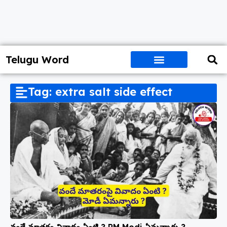
Telugu Word
Tag: extra salt side effect