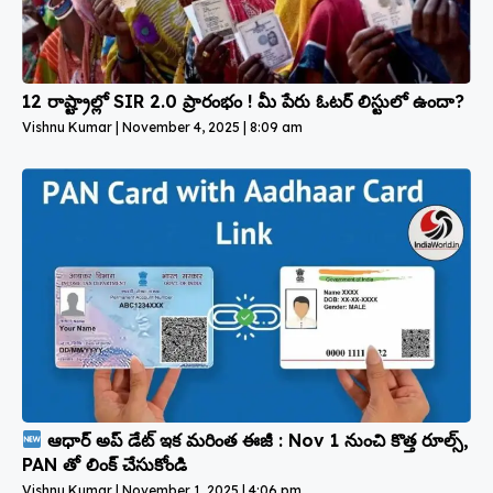
12 రాష్ట్రాల్లో SIR 2.0 ప్రారంభం ! మీ పేరు ఓటర్ లిస్టులో ఉందా?
Vishnu Kumar
November 4, 2025
8:09 am
ఆధార్ అప్ డేట్ ఇక మరింత ఈజీ : Nov 1 నుంచి కొత్త రూల్స్,
PAN తో లింక్ చేసుకోండి
Vishnu Kumar
November 1, 2025
4:06 pm