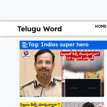
HOME
Telugu Word
Tag: Indias super hero