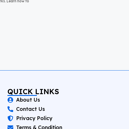
rks. Learn how to
QUICK LINKS
About Us
Contact Us
Privacy Policy
Terms & Condition