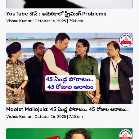
YouTube డౌన్ : అమెరికాలో స్ట్రీమింగ్ Problems
Vishnu Kumar
October 16, 2025
7:34 am
Maoist Mallojula: 45 ఏండ్ల పోరాటం.. 45 రోజుల ఆరాటం…
Vishnu Kumar
October 16, 2025
7:15 am