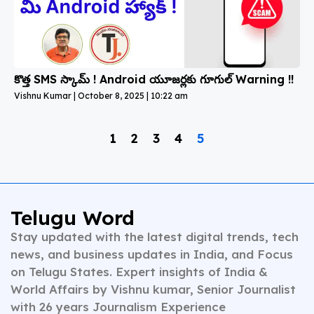
కొత్త SMS స్కామ్ ! Android యూజర్లకు గూగుల్ Warning !!
Vishnu Kumar
October 8, 2025
10:22 am
1
2
3
4
5
Telugu Word
Stay updated with the latest digital trends, tech
news, and business updates in India, and Focus
on Telugu States. Expert insights of India &
World Affairs by Vishnu kumar, Senior Journalist
with 26 years Journalism Experience