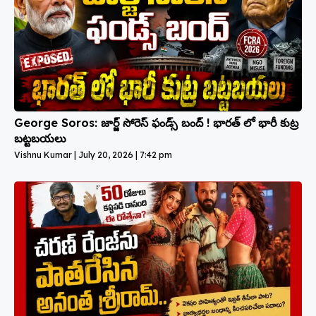
George Soros: జార్జ్ సోరెస్ ఫండ్స్ బంద్ ! భారత్ లో భారీ కుట్ర
బట్టబయలు
Vishnu Kumar
July 20, 2026
7:42 pm