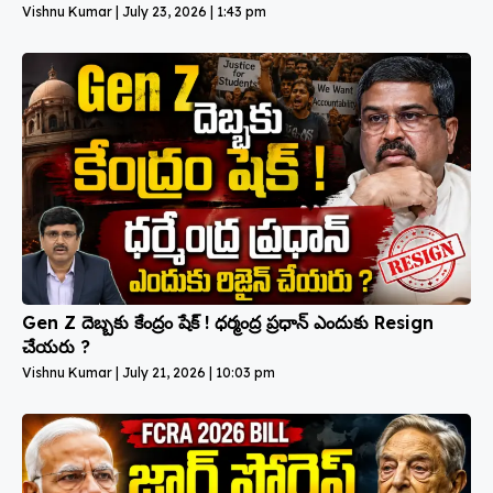
Vishnu Kumar
July 23, 2026
1:43 pm
Gen Z దెబ్బకు కేంద్రం షేక్ ! ధర్మంద్ర ప్రధాన్ ఎందుకు Resign
చేయరు ?
Vishnu Kumar
July 21, 2026
10:03 pm