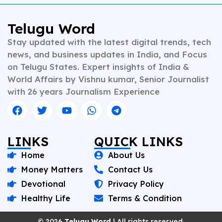
Telugu Word
Stay updated with the latest digital trends, tech
news, and business updates in India, and Focus
on Telugu States. Expert insights of India &
World Affairs by Vishnu kumar, Senior Journalist
with 26 years Journalism Experience
LINKS
QUICK LINKS
Home
About Us
Money Matters
Contact Us
Devotional
Privacy Policy
Healthy Life
Terms & Condition
© 2026
Telugu Word
| All rights reserved