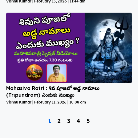
Vishnu Kumar
February 15, 2026
11:44 am
Mahasiva Ratri : శివ పూజలో అడ్డ నామాలు
(Tripundram) ఎందుకు ముఖ్యం
Vishnu Kumar
February 11, 2026
10:08 am
1
2
3
4
5