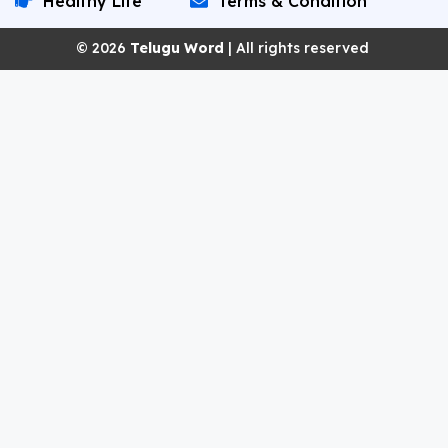
Healthy Life
Terms & Condition
© 2026
Telugu Word
| All rights reserved