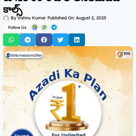
కాల్స్‌
By
Vishnu Kumar
Published On:
August 2, 2025
Follow Us