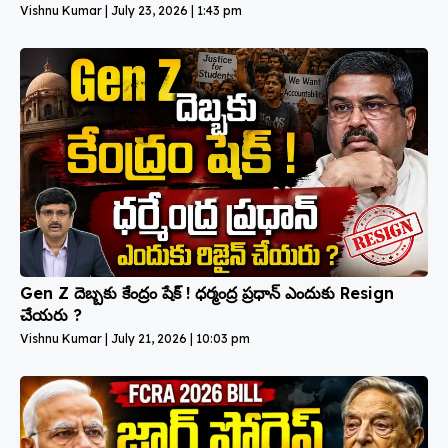
Vishnu Kumar
July 23, 2026
1:43 pm
Gen Z దెబ్బకు కేంద్రం షేక్ ! ధర్మంద్ర ప్రధాన్ ఎందుకు Resign
చేయరు ?
Vishnu Kumar
July 21, 2026
10:03 pm