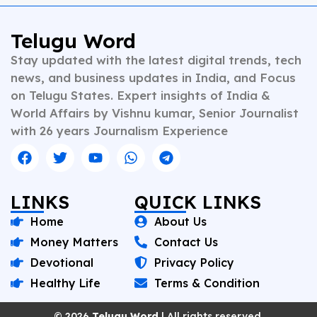
Telugu Word
Stay updated with the latest digital trends, tech
news, and business updates in India, and Focus
on Telugu States. Expert insights of India &
World Affairs by Vishnu kumar, Senior Journalist
with 26 years Journalism Experience
LINKS
QUICK LINKS
Home
About Us
Money Matters
Contact Us
Devotional
Privacy Policy
Healthy Life
Terms & Condition
© 2026
Telugu Word
| All rights reserved