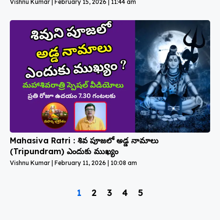
Vishnu Kumar
February 15, 2026
11:44 am
Mahasiva Ratri : శివ పూజలో అడ్డ నామాలు
(Tripundram) ఎందుకు ముఖ్యం
Vishnu Kumar
February 11, 2026
10:08 am
1
2
3
4
5