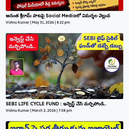
అనంత శ్రీరామ్ పాటపై Social Mediaలో విమర్శల వెల్లువ
Vishnu Kumar
May 31, 2026
8:22 pm
SEBI LIFE CYCLE FUND : ఇన్వెస్ట్ చేసి మర్చిపోండి..
Vishnu Kumar
March 2, 2026
7:08 pm