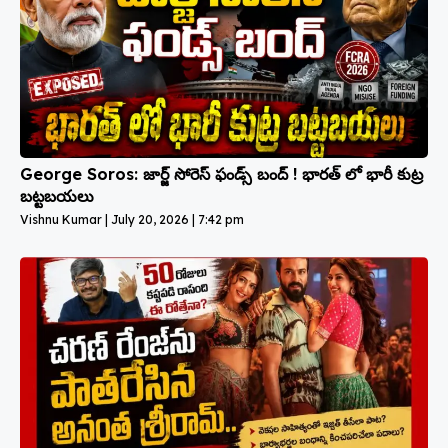
George Soros: జార్జ్ సోరెస్ ఫండ్స్ బంద్ ! భారత్ లో భారీ కుట్ర
బట్టబయలు
Vishnu Kumar
July 20, 2026
7:42 pm