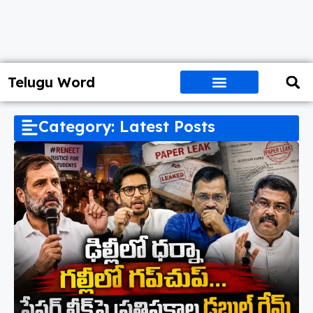
Telugu Word
Category: Latest Posts