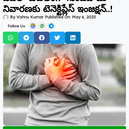
నివారణకు టెనెక్టిప్లేస్ ఇంజక్షన్..!
By
Vishnu Kumar
Published On:
May 6, 2025
Follow Us