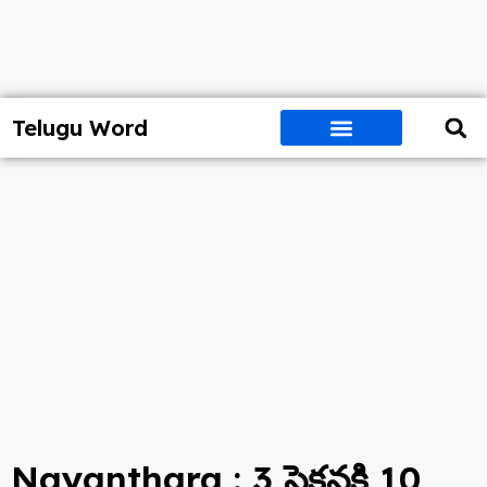
Telugu Word
Nayanthara : 3 సెకన్లకి 10