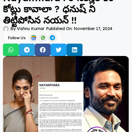
కోట్లు కావాలా ? ధనుష్ ని
తిట్టిపోసిన నయన్ !!
By
Vishnu Kumar
Published On:
November 17, 2024
Follow Us