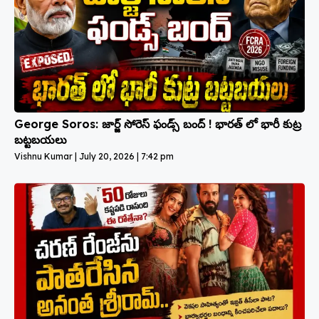
George Soros: జార్జ్ సోరెస్ ఫండ్స్ బంద్ ! భారత్ లో భారీ కుట్ర
బట్టబయలు
Vishnu Kumar
July 20, 2026
7:42 pm