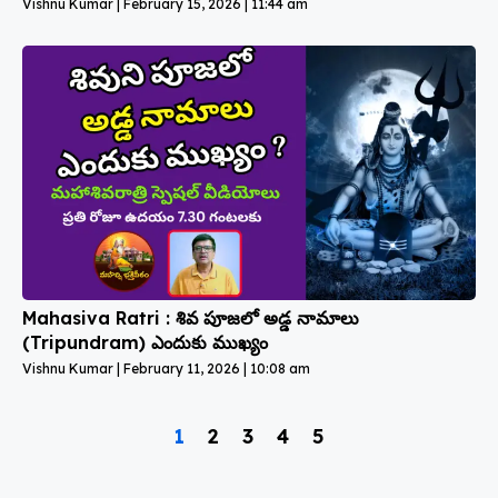
Vishnu Kumar
February 15, 2026
11:44 am
Mahasiva Ratri : శివ పూజలో అడ్డ నామాలు
(Tripundram) ఎందుకు ముఖ్యం
Vishnu Kumar
February 11, 2026
10:08 am
1
2
3
4
5