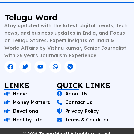
Telugu Word
Stay updated with the latest digital trends, tech
news, and business updates in India, and Focus
on Telugu States. Expert insights of India &
World Affairs by Vishnu kumar, Senior Journalist
with 26 years Journalism Experience
LINKS
QUICK LINKS
Home
About Us
Money Matters
Contact Us
Devotional
Privacy Policy
Healthy Life
Terms & Condition
© 2026
Telugu Word
| All rights reserved