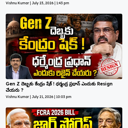
Vishnu Kumar
July 23, 2026
1:43 pm
Gen Z దెబ్బకు కేంద్రం షేక్ ! ధర్మంద్ర ప్రధాన్ ఎందుకు Resign
చేయరు ?
Vishnu Kumar
July 21, 2026
10:03 pm