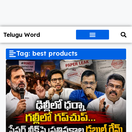
Telugu Word
Tag: best products