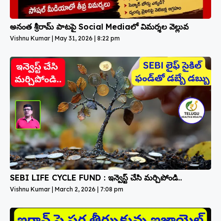
అనంత శ్రీరామ్ పాటపై Social Mediaలో విమర్శల వెల్లువ
Vishnu Kumar
May 31, 2026
8:22 pm
SEBI LIFE CYCLE FUND : ఇన్వెస్ట్ చేసి మర్చిపోండి..
Vishnu Kumar
March 2, 2026
7:08 pm