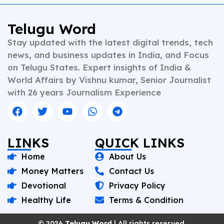
Telugu Word
Stay updated with the latest digital trends, tech
news, and business updates in India, and Focus
on Telugu States. Expert insights of India &
World Affairs by Vishnu kumar, Senior Journalist
with 26 years Journalism Experience
LINKS
QUICK LINKS
Home
About Us
Money Matters
Contact Us
Devotional
Privacy Policy
Healthy Life
Terms & Condition
© 2026
Telugu Word
| All rights reserved