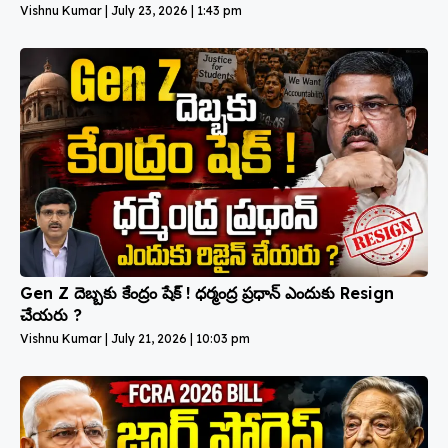
Vishnu Kumar
July 23, 2026
1:43 pm
Gen Z దెబ్బకు కేంద్రం షేక్ ! ధర్మంద్ర ప్రధాన్ ఎందుకు Resign
చేయరు ?
Vishnu Kumar
July 21, 2026
10:03 pm