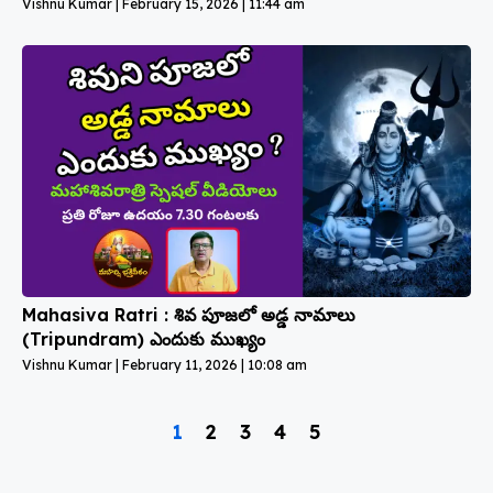
Vishnu Kumar
February 15, 2026
11:44 am
Mahasiva Ratri : శివ పూజలో అడ్డ నామాలు
(Tripundram) ఎందుకు ముఖ్యం
Vishnu Kumar
February 11, 2026
10:08 am
1
2
3
4
5