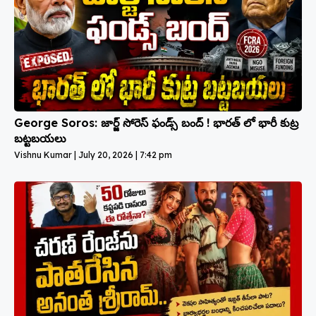
George Soros: జార్జ్ సోరెస్ ఫండ్స్ బంద్ ! భారత్ లో భారీ కుట్ర
బట్టబయలు
Vishnu Kumar
July 20, 2026
7:42 pm