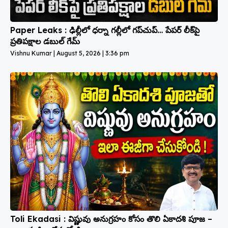
Paper Leaks : ఢిల్లీలో ధర్నా గల్లీలో గప్‌చుప్… పేపర్ లీక్‌పై
ప్రతిపక్షాల డబుల్ గేమ్
Vishnu Kumar
August 5, 2026
3:36 pm
Toli Ekadasi : విష్ణువు అనుగ్రహం కోసం తొలి ఏకాదశి పూజ –