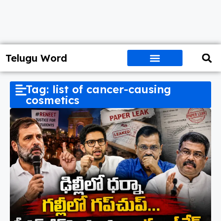
Telugu Word
Tag: list of cancer-causing
cosmetics