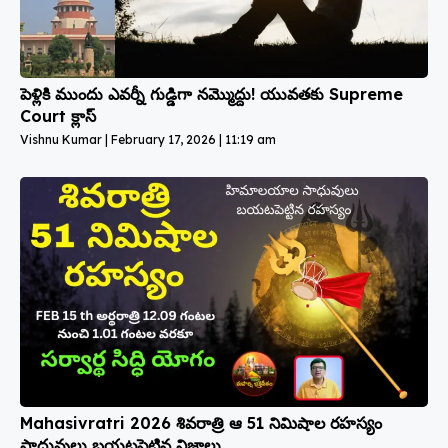
పెళ్లికి ముందు ఎవర్నీ గుడ్డిగా నమ్మొద్దు! యువతకు Supreme
Court క్లాస్
Vishnu Kumar
February 17, 2026
11:19 am
Mahasivratri 2026 శివరాత్రి ఆ 51 నిమిషాల రహస్యం
సాధువులు బయటపెట్టిన నిజాలు