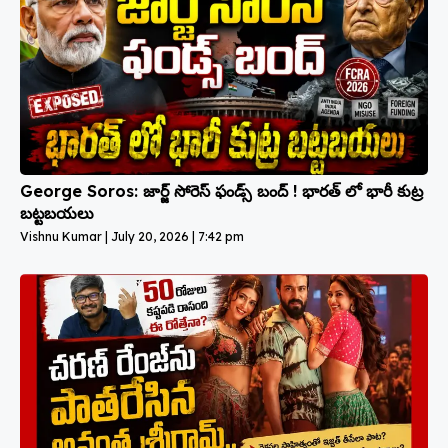
George Soros: జార్జ్ సోరెస్ ఫండ్స్ బంద్ ! భారత్ లో భారీ కుట్ర
బట్టబయలు
Vishnu Kumar
July 20, 2026
7:42 pm