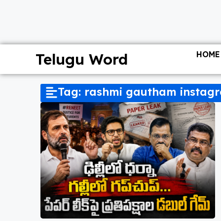
HOME
Telugu Word
Tag: rashmi gautham instag