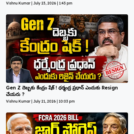
Vishnu Kumar
July 23, 2026
1:43 pm
Gen Z దెబ్బకు కేంద్రం షేక్ ! ధర్మంద్ర ప్రధాన్ ఎందుకు Resign
చేయరు ?
Vishnu Kumar
July 21, 2026
10:03 pm