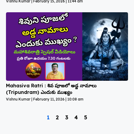
Vishnu Kumar
February 15, 2026
11:44 am
Mahasiva Ratri : శివ పూజలో అడ్డ నామాలు
(Tripundram) ఎందుకు ముఖ్యం
Vishnu Kumar
February 11, 2026
10:08 am
1
2
3
4
5