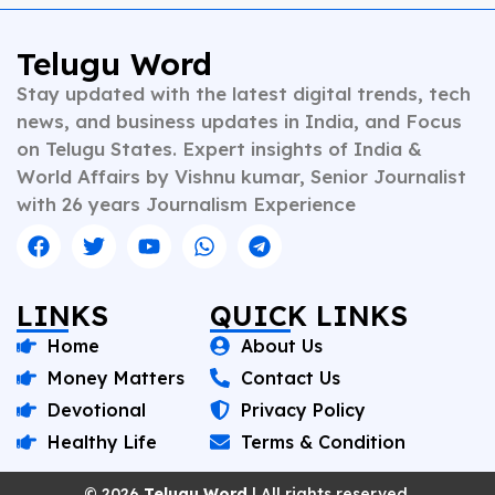
Telugu Word
Stay updated with the latest digital trends, tech
news, and business updates in India, and Focus
on Telugu States. Expert insights of India &
World Affairs by Vishnu kumar, Senior Journalist
with 26 years Journalism Experience
LINKS
QUICK LINKS
Home
About Us
Money Matters
Contact Us
Devotional
Privacy Policy
Healthy Life
Terms & Condition
© 2026
Telugu Word
| All rights reserved