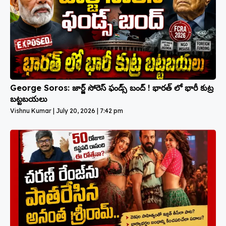
George Soros: జార్జ్ సోరెస్ ఫండ్స్ బంద్ ! భారత్ లో భారీ కుట్ర
బట్టబయలు
Vishnu Kumar
July 20, 2026
7:42 pm