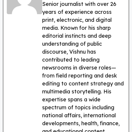
b
ra
A
st
Senior journalist with over 26
o
m
p
years of experience across
o
p
print, electronic, and digital
k
media. Known for his sharp
editorial instincts and deep
understanding of public
discourse, Vishnu has
contributed to leading
newsrooms in diverse roles—
from field reporting and desk
editing to content strategy and
multimedia storytelling. His
expertise spans a wide
spectrum of topics including
national affairs, international
developments, health, finance,
and educational content.