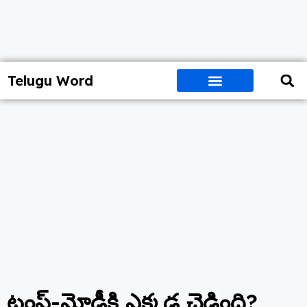
Telugu Word
ట్రంప్-మోడీకి ఎక్కడ చెడింది?