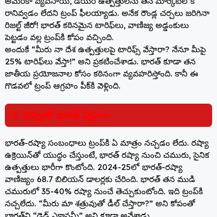
అమెరికా వ్యవసాయ, డెయిరీ ఉత్పత్తులను తన మార్కెట్‌లోకి
రానివ్వడం లేదని ట్రంప్ ఫీలయ్యాడు. అనేక రౌండ్ల చర్చలు జరిగినా
రిజల్ట్ జీరో! భారత్ కఠినమైన టారిఫ్‌లు, వాణిజ్య అడ్డంకులు
పెట్టడం వల్ల ట్రంప్‌కి కోపం వచ్చింది.
అందుకే “మీరు నా దేశ ఉత్పత్తులపై టారిఫ్స్ వేస్తారా? నేనూ మీపై
25% టారిఫ్‌లు వేస్తా!” అని ప్రకటించేశాడు. భారత్ కూడా తన
జాతీయ ప్రయోజనాల కోసం కఠినంగా వ్యవహరిస్తోంది. కానీ ఈ
గొడవలో ట్రంప్ ఆగ్రహం పీక్‌కి వెళ్లింది.
2. రష్యాతో భారత్ స్నేహం:
భారత్‌-రష్యా సంబంధాలు ట్రంప్‌కి ఏ మాత్రం నచ్చడం లేదు. రష్యా
ఉక్రెయిన్‌తో యుద్ధం చేస్తుంటే, భారత్ రష్యా నుంచి చమురు, సైనిక
ఉత్పత్తులు భారీగా కొంటోంది. 2024-25లో భారత్‌-రష్యా
వాణిజ్యం 68.7 బిలియన్ డాలర్లకు చేరింది. భారత్ తన ముడి
చమురులో 35-40% రష్యా నుంచే తెచ్చుకుంటోంది. ఇది ట్రంప్‌కి
నచ్చలేదు. “మీరు మా శత్రువుతో డీల్ చేస్తారా?” అని కోపంతో
భారత్‌ని “డెడ్ ఎకానమీ” అని కూడా అనేశాడు.