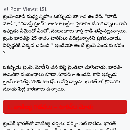
a
w
el
h
nt
h
Post Views:
131
c
itt
e
a
er
a
ట్రంప్-మోడీ మధ్య స్నేహం ఒకప్పుడు బాగానే ఉండేది. “హౌడీ
e
er
g
ts
e
re
మోడీ”, “నమస్తే ట్రంప్” అంటూ గట్టిగా ప్రచారం చేసుకున్నారు. కానీ
b
ra
A
st
ఇప్పుడు ఏమైందో ఏంటో, సంబంధాలు కాస్త గాడి తప్పినట్టున్నాయి.
ట్రంప్ భారత్‌పై 25 శాతం టారిఫ్‌లు విధిస్తున్నానని ప్రకటించాడు.
o
m
p
వీళ్ళిద్దరికీ ఎక్కడ చెడింది ? ఇండియా అంటే ట్రంప్ ఎందుకు కోపం
o
p
?
k
ఒకప్పుడు ట్రంప్, మోడీని తన బెస్ట్ ఫ్రెండ్‌లా చూసేవాడు. భారత్‌-
అమెరికా సంబంధాలు కూడా సూపర్‌గా ఉండేవి. కానీ ఇప్పుడు
ట్రంప్ భారత్‌పై 25% టారిఫ్‌లు వేస్తున్నాడు. భారత్ తో గొడవకు
మూడు పెద్ద కారణాలు ఉన్నాయి.
1. వాణిజ్య గొడవలు – టారిఫ్‌ల మోత:
ట్రంప్‌కి భారత్‌తో వాణిజ్య చర్చలు సరిగ్గా సెట్ కాలేదు. భారత్