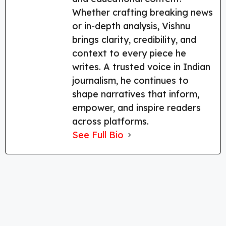
Whether crafting breaking news
or in-depth analysis, Vishnu
brings clarity, credibility, and
context to every piece he
writes. A trusted voice in Indian
journalism, he continues to
shape narratives that inform,
empower, and inspire readers
across platforms.
See Full Bio