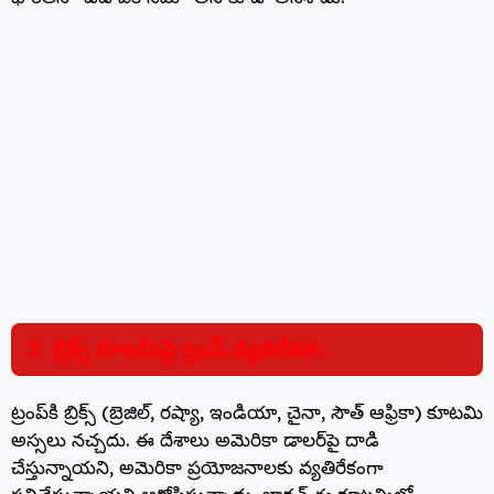
3. బ్రిక్స్ కూటమిపై ట్రంప్ వ్యతిరేకత:
ట్రంప్‌కి బ్రిక్స్ (బ్రెజిల్, రష్యా, ఇండియా, చైనా, సౌత్ ఆఫ్రికా) కూటమి
అస్సలు నచ్చదు. ఈ దేశాలు అమెరికా డాలర్‌పై దాడి
చేస్తున్నాయని, అమెరికా ప్రయోజనాలకు వ్యతిరేకంగా