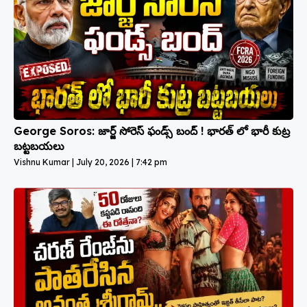
George Soros: జార్జ్ సోరెస్ ఫండ్స్ బంద్ ! భారత్ లో భారీ కుట్ర
బట్టబయలు
Vishnu Kumar
July 20, 2026
7:42 pm