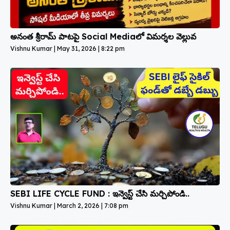
అనంత శ్రీరామ్ పాటపై Social Mediaలో విమర్శల వెల్లువ
Vishnu Kumar
May 31, 2026
8:22 pm
SEBI LIFE CYCLE FUND : ఇన్వెస్ట్ చేసి మర్చిపోండి..
Vishnu Kumar
March 2, 2026
7:08 pm