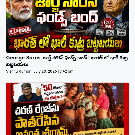
George Soros: జార్జ్ సోరెస్ ఫండ్స్ బంద్ ! భారత్ లో భారీ కుట్ర
బట్టబయలు
Vishnu Kumar
July 20, 2026
7:42 pm