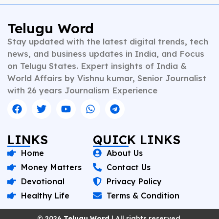
Telugu Word
Stay updated with the latest digital trends, tech
news, and business updates in India, and Focus
on Telugu States. Expert insights of India &
World Affairs by Vishnu kumar, Senior Journalist
with 26 years Journalism Experience
LINKS
QUICK LINKS
Home
About Us
Money Matters
Contact Us
Devotional
Privacy Policy
Healthy Life
Terms & Condition
© 2026
Telugu Word
| All rights reserved