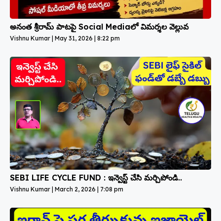
అనంత శ్రీరామ్ పాటపై Social Mediaలో విమర్శల వెల్లువ
Vishnu Kumar
May 31, 2026
8:22 pm
SEBI LIFE CYCLE FUND : ఇన్వెస్ట్ చేసి మర్చిపోండి..
Vishnu Kumar
March 2, 2026
7:08 pm