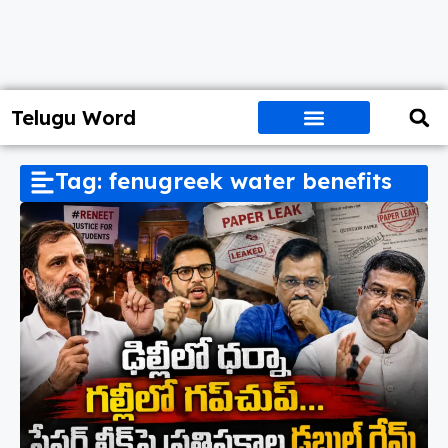
Telugu Word
Tag: fenugreek water benefits