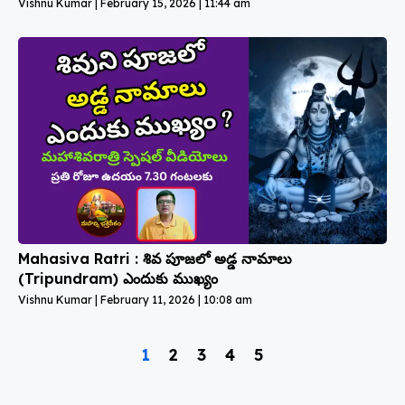
Vishnu Kumar
February 15, 2026
11:44 am
Mahasiva Ratri : శివ పూజలో అడ్డ నామాలు
(Tripundram) ఎందుకు ముఖ్యం
Vishnu Kumar
February 11, 2026
10:08 am
1
2
3
4
5