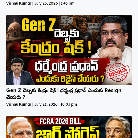
Vishnu Kumar
July 23, 2026
1:43 pm
Gen Z దెబ్బకు కేంద్రం షేక్ ! ధర్మంద్ర ప్రధాన్ ఎందుకు Resign
చేయరు ?
Vishnu Kumar
July 21, 2026
10:03 pm