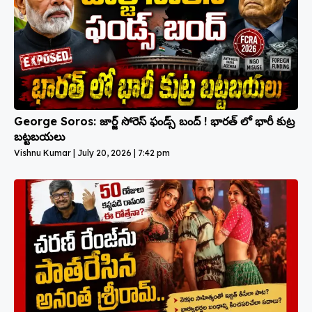
George Soros: జార్జ్ సోరెస్ ఫండ్స్ బంద్ ! భారత్ లో భారీ కుట్ర
బట్టబయలు
Vishnu Kumar
July 20, 2026
7:42 pm