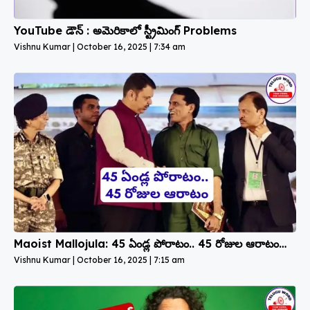
YouTube డౌన్ : అమెరికాలో స్ట్రీమింగ్ Problems
Vishnu Kumar
October 16, 2025
7:34 am
Maoist Mallojula: 45 ఏండ్ల పోరాటం.. 45 రోజుల ఆరాటం…
Vishnu Kumar
October 16, 2025
7:15 am