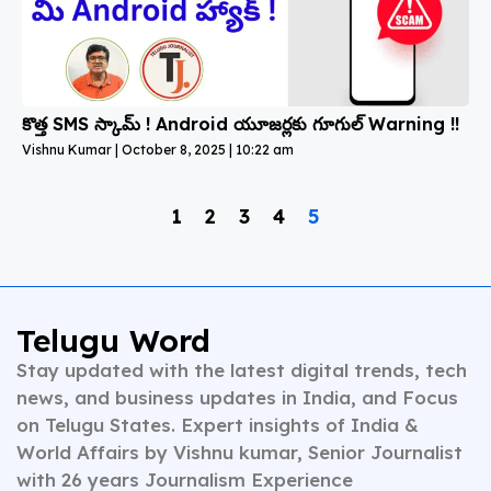
కొత్త SMS స్కామ్ ! Android యూజర్లకు గూగుల్ Warning !!
Vishnu Kumar
October 8, 2025
10:22 am
1
2
3
4
5
Telugu Word
Stay updated with the latest digital trends, tech
news, and business updates in India, and Focus
on Telugu States. Expert insights of India &
World Affairs by Vishnu kumar, Senior Journalist
with 26 years Journalism Experience