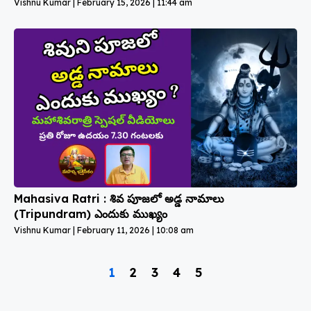
Vishnu Kumar
February 15, 2026
11:44 am
Mahasiva Ratri : శివ పూజలో అడ్డ నామాలు
(Tripundram) ఎందుకు ముఖ్యం
Vishnu Kumar
February 11, 2026
10:08 am
1
2
3
4
5