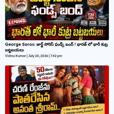
George Soros: జార్జ్ సోరెస్ ఫండ్స్ బంద్ ! భారత్ లో భారీ కుట్ర
బట్టబయలు
Vishnu Kumar
July 20, 2026
7:42 pm