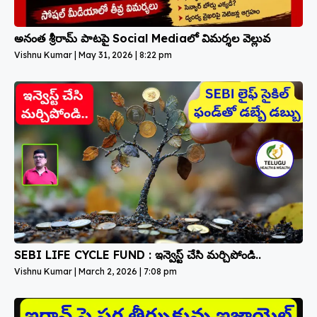
అనంత శ్రీరామ్ పాటపై Social Mediaలో విమర్శల వెల్లువ
Vishnu Kumar
May 31, 2026
8:22 pm
SEBI LIFE CYCLE FUND : ఇన్వెస్ట్ చేసి మర్చిపోండి..
Vishnu Kumar
March 2, 2026
7:08 pm