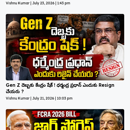
Vishnu Kumar
July 23, 2026
1:43 pm
Gen Z దెబ్బకు కేంద్రం షేక్ ! ధర్మంద్ర ప్రధాన్ ఎందుకు Resign
చేయరు ?
Vishnu Kumar
July 21, 2026
10:03 pm