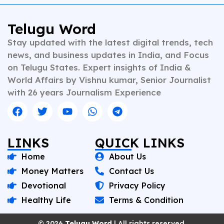
Telugu Word
Stay updated with the latest digital trends, tech
news, and business updates in India, and Focus
on Telugu States. Expert insights of India &
World Affairs by Vishnu kumar, Senior Journalist
with 26 years Journalism Experience
LINKS
QUICK LINKS
Home
About Us
Money Matters
Contact Us
Devotional
Privacy Policy
Healthy Life
Terms & Condition
© 2026
Telugu Word
| All rights reserved