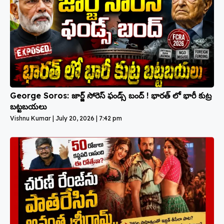
George Soros: జార్జ్ సోరెస్ ఫండ్స్ బంద్ ! భారత్ లో భారీ కుట్ర
బట్టబయలు
Vishnu Kumar
July 20, 2026
7:42 pm