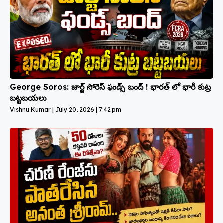
George Soros: జార్జ్ సోరెస్ ఫండ్స్ బంద్ ! భారత్ లో భారీ కుట్ర
బట్టబయలు
Vishnu Kumar
July 20, 2026
7:42 pm