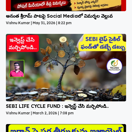
అనంత శ్రీరామ్ పాటపై Social Mediaలో విమర్శల వెల్లువ
Vishnu Kumar
May 31, 2026
8:22 pm
SEBI LIFE CYCLE FUND : ఇన్వెస్ట్ చేసి మర్చిపోండి..
Vishnu Kumar
March 2, 2026
7:08 pm