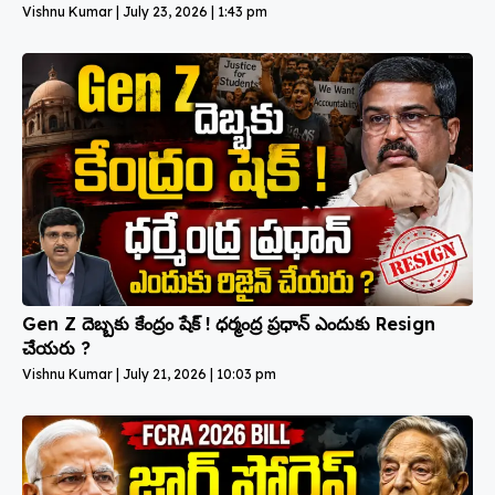
Vishnu Kumar
July 23, 2026
1:43 pm
Gen Z దెబ్బకు కేంద్రం షేక్ ! ధర్మంద్ర ప్రధాన్ ఎందుకు Resign
చేయరు ?
Vishnu Kumar
July 21, 2026
10:03 pm