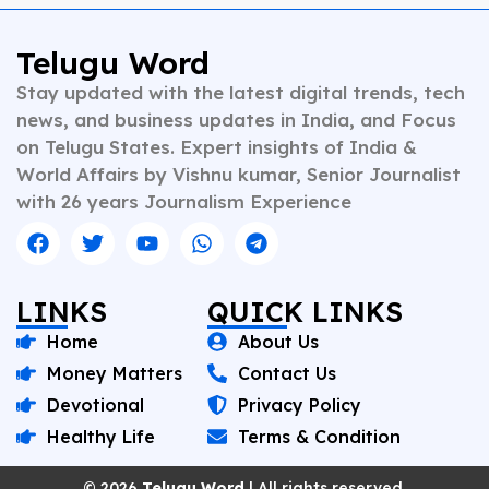
Telugu Word
Stay updated with the latest digital trends, tech
news, and business updates in India, and Focus
on Telugu States. Expert insights of India &
World Affairs by Vishnu kumar, Senior Journalist
with 26 years Journalism Experience
LINKS
QUICK LINKS
Home
About Us
Money Matters
Contact Us
Devotional
Privacy Policy
Healthy Life
Terms & Condition
© 2026
Telugu Word
| All rights reserved