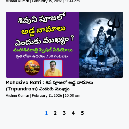
Vishnu Kumar
February 15, 2026
11:44 am
Mahasiva Ratri : శివ పూజలో అడ్డ నామాలు
(Tripundram) ఎందుకు ముఖ్యం
Vishnu Kumar
February 11, 2026
10:08 am
1
2
3
4
5