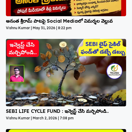
అనంత శ్రీరామ్ పాటపై Social Mediaలో విమర్శల వెల్లువ
Vishnu Kumar
May 31, 2026
8:22 pm
SEBI LIFE CYCLE FUND : ఇన్వెస్ట్ చేసి మర్చిపోండి..
Vishnu Kumar
March 2, 2026
7:08 pm