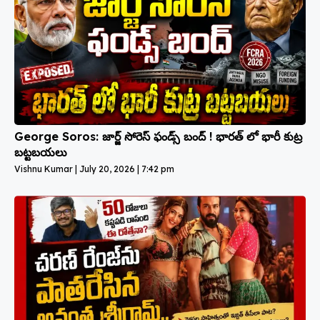
George Soros: జార్జ్ సోరెస్ ఫండ్స్ బంద్ ! భారత్ లో భారీ కుట్ర
బట్టబయలు
Vishnu Kumar
July 20, 2026
7:42 pm