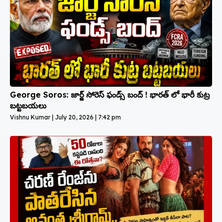
George Soros: జార్జ్ సోరెస్ ఫండ్స్ బంద్ ! భారత్ లో భారీ కుట్ర
బట్టబయలు
Vishnu Kumar
July 20, 2026
7:42 pm