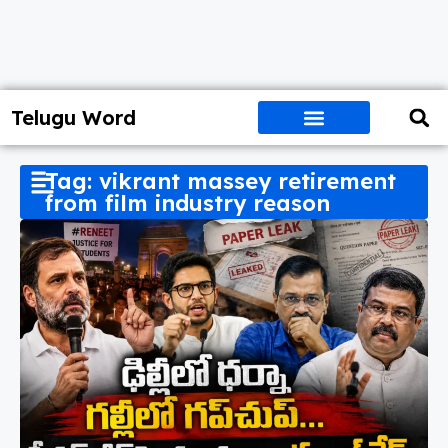
Telugu Word
Tag: vikrant massey retirement
from film industry reason