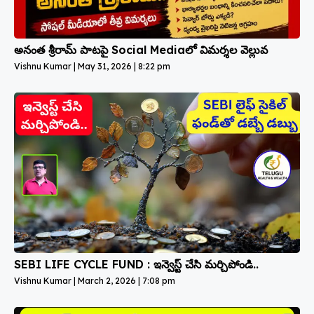
అనంత శ్రీరామ్ పాటపై Social Mediaలో విమర్శల వెల్లువ
Vishnu Kumar
May 31, 2026
8:22 pm
SEBI LIFE CYCLE FUND : ఇన్వెస్ట్ చేసి మర్చిపోండి..
Vishnu Kumar
March 2, 2026
7:08 pm