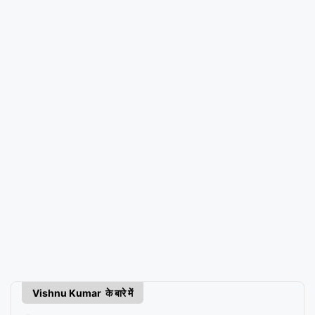
Vishnu Kumar के बारे में