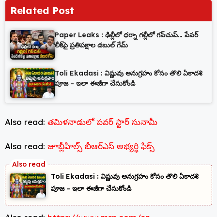
Related Post
Paper Leaks : ఢిల్లీలో ధర్నా గల్లీలో గప్‌చుప్… పేపర్
లీక్‌పై ప్రతిపక్షాల డబుల్ గేమ్
Toli Ekadasi : విష్ణువు అనుగ్రహం కోసం తొలి ఏకాదశి
పూజ – ఇలా ఈజీగా చేసుకోండి
Also read:
తమిళనాడులో పవర్ స్టార్ సునామీ
Also read:
జూబ్లీహిల్స్ బీఆర్ఎస్ అభ్యర్థి ఫిక్స్
Toli Ekadasi : విష్ణువు అనుగ్రహం కోసం తొలి ఏకాదశి
పూజ – ఇలా ఈజీగా చేసుకోండి