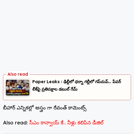
Paper Leaks : ఢిల్లీలో ధర్నా గల్లీలో గప్‌చుప్… పేపర్
లీక్‌పై ప్రతిపక్షాల డబుల్ గేమ్
బీహార్ ఎన్నికల్లో అస్త్రం గా రేవంత్ కామెంట్స్
Also read:
సీఎం కాన్వాయ్ కే.. నీళ్లు కలిపిన డీజిల్