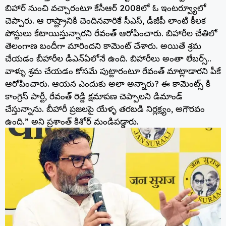
బిహార్‌ నుంచి వచ్చారంటూ కేసీఆర్‌ 2008లో ఓ ఇంటర్వ్యూలో
చెప్పారు. ఆ రాష్ట్రానికి చెందినవారికే సీఎస్‌, డీజీపీ లాంటి కీలక
పోస్టులు కేటాయిస్తున్నారని రేవంత్‌ ఆరోపించారు. బిహారీల చేతిలో
తెలంగాణ బందీగా మారిందని కామెంట్ చేశారు. అయితే శ్రమ
చేయడం బీహారీల డీఎన్‌ఏలోనే ఉంది. బిహారీలు అంతా లేబర్స్..
వాళ్ళు శ్రమ చేయడం కోసమే పుట్టారంటూ రేవంత్ మాట్లాడారని పీకే
ఆరోపించారు. ఆయన ఎందుకు అలా అన్నారు? ఈ కామెంట్స్ కి
కాంగ్రెస్ పార్టీ, రేవంత్ రెడ్డి క్షమాపణ చెప్పాలని డిమాండ్
చేస్తున్నాను. బీహారీ ప్రజలపై యేళ్ళ తరబడి నిర్లక్ష్యం, అగౌరవం
ఉంది.” అని ప్రశాంత్ కిశోర్ మండిపడ్డారు.