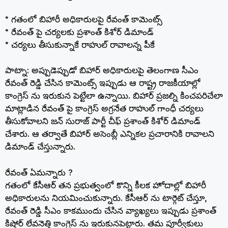
e
er
g
ts
e
re
b
ra
A
st
* గతంలో బిహారీ అధికారులపై రేవంత్ కామెంట్స్
* రేవంత్ పై చర్యలకు ప్రశాంత్ కిశోర్ డిమాండ్
o
m
p
* చర్యలు తీసుకున్నాకే రాహుల్ రావాలన్న పీకే
o
p
k
పాట్నా: అప్పుడెప్పుడో బిహార్ అధికారులపై తెలంగాణ సీఎం
రేవంత్ రెడ్డి చేసిన కామెంట్స్ ఇప్పుడు ఆ రాష్ట్ర రాజకీయాల్లో
కాంగ్రెస్ ను ఇరుకున పెట్టేలా ఉన్నాయి. బిహార్ ప్రజల్ని కించపరిచేలా
మాట్లాడిన రేవంత్ పై కాంగ్రెస్ అగ్రనేత రాహుల్ గాంధీ చర్యలు
తీసుకోవాలని జన్ సురాజ్ పార్టీ చీఫ్ ప్రశాంత్ కిశోర్ డిమాండ్
చేశారు. ఆ తర్వాతే బిహార్ అసెంబ్లీ ఎన్నికల ప్రచారానికి రావాలని
డిమాండ్ చేస్తున్నారు.
రేవంత్ ఏమన్నారు ?
గతంలో కేసీఆర్ తన ప్రభుత్వంలో కొన్ని కీలక హోదాల్లో బిహారీ
అధికారులను నియమించుకున్నారు. కేసీఆర్ ను టార్గెట్ చేస్తూ,
రేవంత్ రెడ్డి సీఎం కాకముందు చేసిన వ్యాఖ్యలు ఇప్పుడు ప్రశాంత్
కిషోర్ లేవనెత్తి కాంగ్రెస్ ను ఇరుకునపెట్టారు. తమ పూర్వీకులు