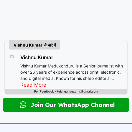
Vishnu Kumar के बारे में
Vishnu Kumar
Vishnu Kumar Medukonduru is a Senior journalist with
over 26 years of experience across print, electronic,
and digital media. Known for his sharp editorial
instincts and deep understanding of public
Read More
discourse, Vishnu has contributed to leading
For Feedback - telanganaexams@gmail.com
newsrooms in diverse roles—from field reporting and
desk editing to content strategy and multimedia
Join Our WhatsApp Channel
storytelling. His expertise spans a wide spectrum of
topics including national affairs, international
developments, health, finance, and educational
content. Whether crafting breaking news or in-depth