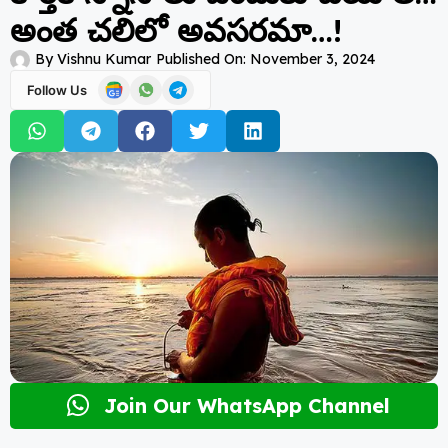
అంత చలిలో అవసరమా…!
By
Vishnu Kumar
Published On:
November 3, 2024
Follow Us
Join Our WhatsApp Channel