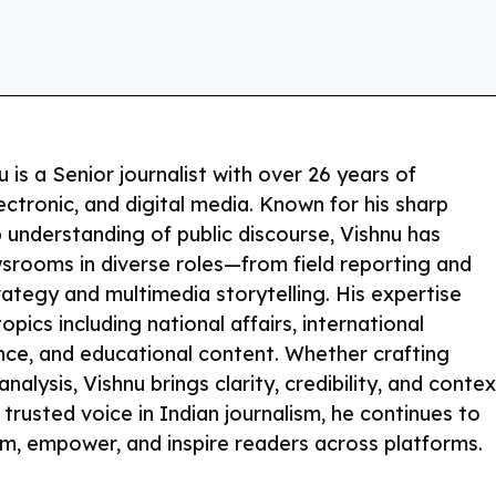
s a Senior journalist with over 26 years of
ectronic, and digital media. Known for his sharp
p understanding of public discourse, Vishnu has
srooms in diverse roles—from field reporting and
rategy and multimedia storytelling. His expertise
pics including national affairs, international
nce, and educational content. Whether crafting
alysis, Vishnu brings clarity, credibility, and contex
 trusted voice in Indian journalism, he continues to
rm, empower, and inspire readers across platforms.