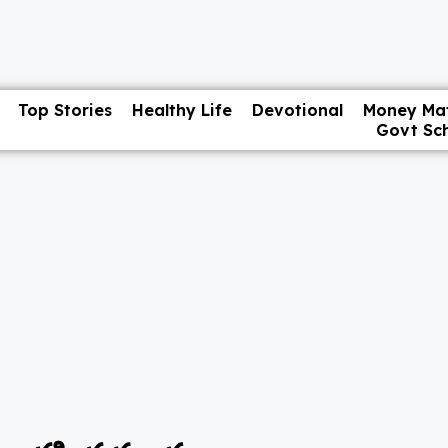
Top Stories
Healthy Life
Devotional
Money Mat
Govt Sc