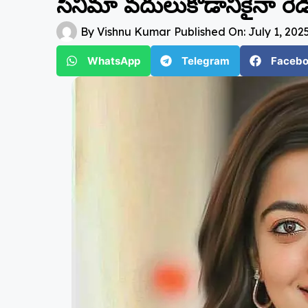
సినిమా వదులుకోడానికైనా రెడీ
By
Vishnu Kumar
Published On:
July 1, 202
WhatsApp
Telegram
Faceb