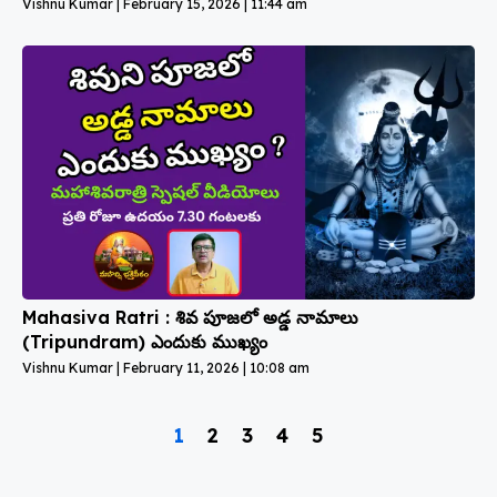
Vishnu Kumar
February 15, 2026
11:44 am
Mahasiva Ratri : శివ పూజలో అడ్డ నామాలు
(Tripundram) ఎందుకు ముఖ్యం
Vishnu Kumar
February 11, 2026
10:08 am
1
2
3
4
5