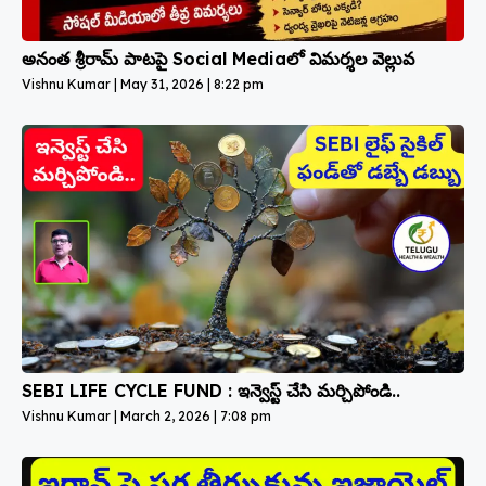
అనంత శ్రీరామ్ పాటపై Social Mediaలో విమర్శల వెల్లువ
Vishnu Kumar
May 31, 2026
8:22 pm
SEBI LIFE CYCLE FUND : ఇన్వెస్ట్ చేసి మర్చిపోండి..
Vishnu Kumar
March 2, 2026
7:08 pm