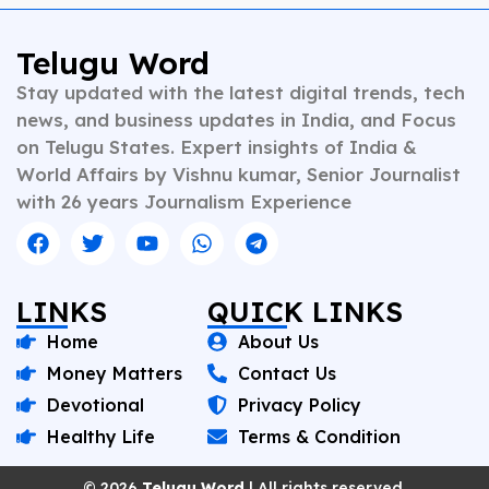
Telugu Word
Stay updated with the latest digital trends, tech
news, and business updates in India, and Focus
on Telugu States. Expert insights of India &
World Affairs by Vishnu kumar, Senior Journalist
with 26 years Journalism Experience
LINKS
QUICK LINKS
Home
About Us
Money Matters
Contact Us
Devotional
Privacy Policy
Healthy Life
Terms & Condition
© 2026
Telugu Word
| All rights reserved