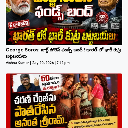
George Soros: జార్జ్ సోరెస్ ఫండ్స్ బంద్ ! భారత్ లో భారీ కుట్ర
బట్టబయలు
Vishnu Kumar
July 20, 2026
7:42 pm