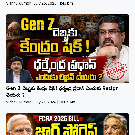
Vishnu Kumar
July 23, 2026
1:43 pm
Gen Z దెబ్బకు కేంద్రం షేక్ ! ధర్మంద్ర ప్రధాన్ ఎందుకు Resign
చేయరు ?
Vishnu Kumar
July 21, 2026
10:03 pm