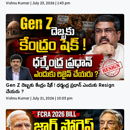
Vishnu Kumar
July 23, 2026
1:43 pm
Gen Z దెబ్బకు కేంద్రం షేక్ ! ధర్మంద్ర ప్రధాన్ ఎందుకు Resign
చేయరు ?
Vishnu Kumar
July 21, 2026
10:03 pm