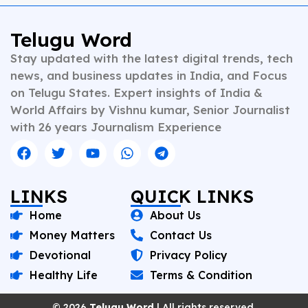
Telugu Word
Stay updated with the latest digital trends, tech
news, and business updates in India, and Focus
on Telugu States. Expert insights of India &
World Affairs by Vishnu kumar, Senior Journalist
with 26 years Journalism Experience
LINKS
QUICK LINKS
Home
About Us
Money Matters
Contact Us
Devotional
Privacy Policy
Healthy Life
Terms & Condition
© 2026
Telugu Word
| All rights reserved