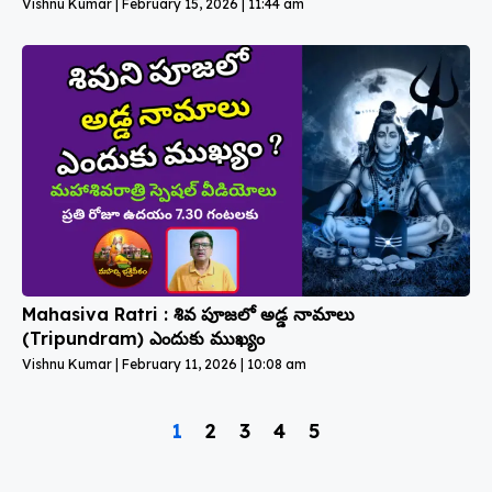
Vishnu Kumar
February 15, 2026
11:44 am
Mahasiva Ratri : శివ పూజలో అడ్డ నామాలు
(Tripundram) ఎందుకు ముఖ్యం
Vishnu Kumar
February 11, 2026
10:08 am
1
2
3
4
5