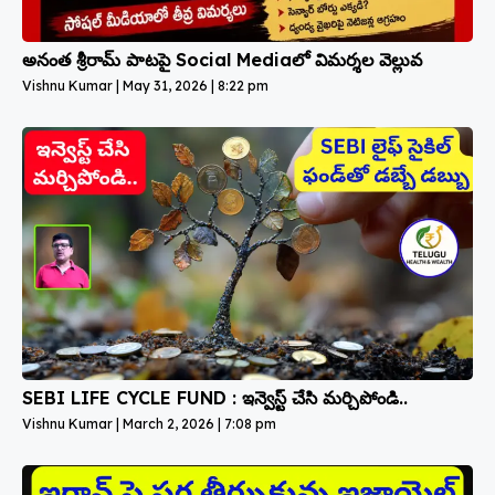
అనంత శ్రీరామ్ పాటపై Social Mediaలో విమర్శల వెల్లువ
Vishnu Kumar
May 31, 2026
8:22 pm
SEBI LIFE CYCLE FUND : ఇన్వెస్ట్ చేసి మర్చిపోండి..
Vishnu Kumar
March 2, 2026
7:08 pm