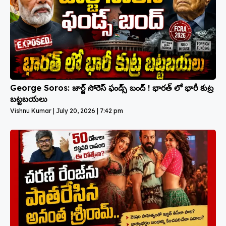
George Soros: జార్జ్ సోరెస్ ఫండ్స్ బంద్ ! భారత్ లో భారీ కుట్ర
బట్టబయలు
Vishnu Kumar
July 20, 2026
7:42 pm