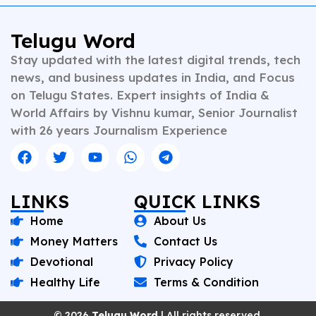
Telugu Word
Stay updated with the latest digital trends, tech
news, and business updates in India, and Focus
on Telugu States. Expert insights of India &
World Affairs by Vishnu kumar, Senior Journalist
with 26 years Journalism Experience
LINKS
QUICK LINKS
Home
About Us
Money Matters
Contact Us
Devotional
Privacy Policy
Healthy Life
Terms & Condition
© 2026
Telugu Word
| All rights reserved