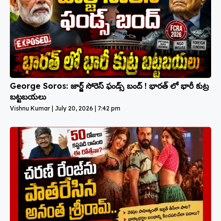
George Soros: జార్జ్ సోరెస్ ఫండ్స్ బంద్ ! భారత్ లో భారీ కుట్ర
బట్టబయలు
Vishnu Kumar
July 20, 2026
7:42 pm