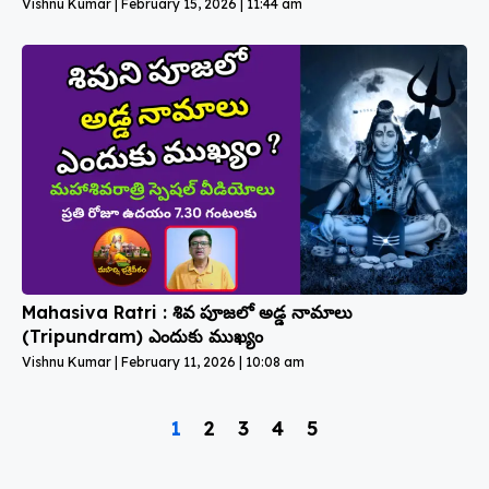
Vishnu Kumar
February 15, 2026
11:44 am
Mahasiva Ratri : శివ పూజలో అడ్డ నామాలు
(Tripundram) ఎందుకు ముఖ్యం
Vishnu Kumar
February 11, 2026
10:08 am
1
2
3
4
5