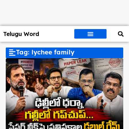
Telugu Word
Tag: lychee family