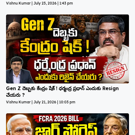
Vishnu Kumar
July 23, 2026
1:43 pm
Gen Z దెబ్బకు కేంద్రం షేక్ ! ధర్మంద్ర ప్రధాన్ ఎందుకు Resign
చేయరు ?
Vishnu Kumar
July 21, 2026
10:03 pm