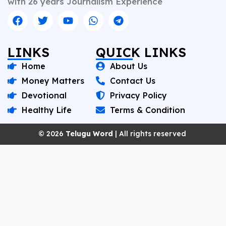
with 26 years Journalism Experience
LINKS
QUICK LINKS
Home
About Us
Money Matters
Contact Us
Devotional
Privacy Policy
Healthy Life
Terms & Condition
© 2026
Telugu Word
| All rights reserved