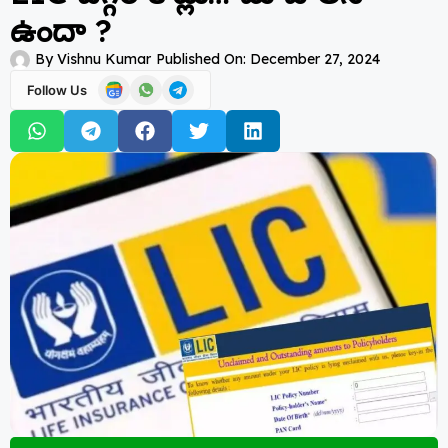
ఉందా ?
By
Vishnu Kumar
Published On:
December 27, 2024
Follow Us